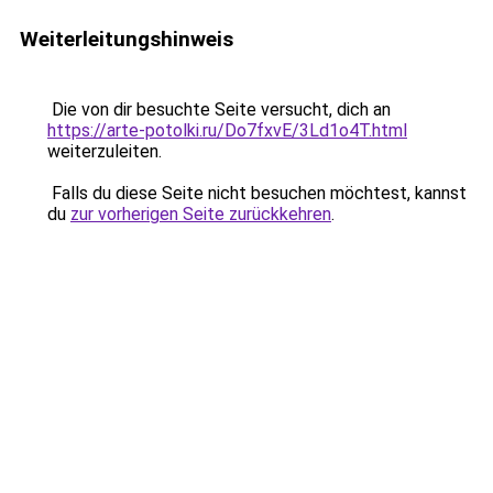
Weiterleitungshinweis
Die von dir besuchte Seite versucht, dich an
https://arte-potolki.ru/Do7fxvE/3Ld1o4T.html
weiterzuleiten.
Falls du diese Seite nicht besuchen möchtest, kannst
du
zur vorherigen Seite zurückkehren
.