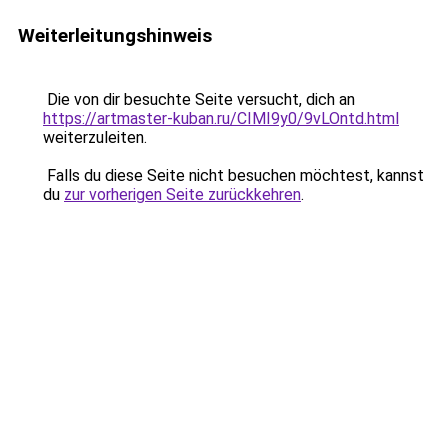
Weiterleitungshinweis
Die von dir besuchte Seite versucht, dich an
https://artmaster-kuban.ru/CIMI9y0/9vLOntd.html
weiterzuleiten.
Falls du diese Seite nicht besuchen möchtest, kannst
du
zur vorherigen Seite zurückkehren
.