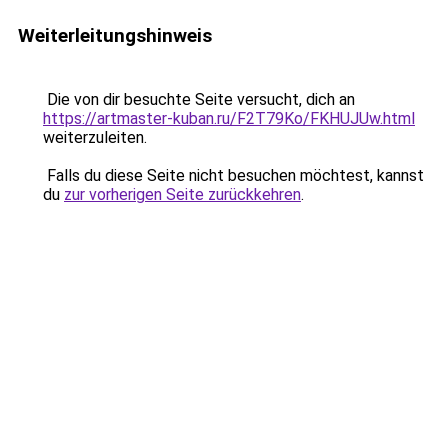
Weiterleitungshinweis
Die von dir besuchte Seite versucht, dich an
https://artmaster-kuban.ru/F2T79Ko/FKHUJUw.html
weiterzuleiten.
Falls du diese Seite nicht besuchen möchtest, kannst
du
zur vorherigen Seite zurückkehren
.