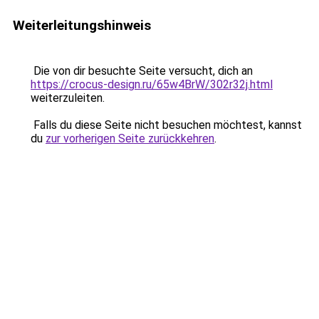
Weiterleitungshinweis
Die von dir besuchte Seite versucht, dich an
https://crocus-design.ru/65w4BrW/302r32j.html
weiterzuleiten.
Falls du diese Seite nicht besuchen möchtest, kannst
du
zur vorherigen Seite zurückkehren
.