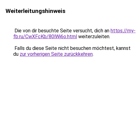
Weiterleitungshinweis
Die von dir besuchte Seite versucht, dich an
https://my-
fb.ru/CwXFcKb/80lWj6o.html
weiterzuleiten.
Falls du diese Seite nicht besuchen möchtest, kannst
du
zur vorherigen Seite zurückkehren
.