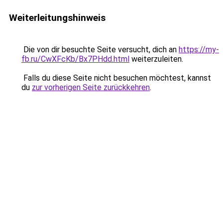
Weiterleitungshinweis
Die von dir besuchte Seite versucht, dich an
https://my-
fb.ru/CwXFcKb/Bx7PHdd.html
weiterzuleiten.
Falls du diese Seite nicht besuchen möchtest, kannst
du
zur vorherigen Seite zurückkehren
.