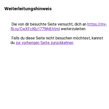
Weiterleitungshinweis
Die von dir besuchte Seite versucht, dich an
https://my-
fb.ru/CwXFcKb/I779jhB.html
weiterzuleiten.
Falls du diese Seite nicht besuchen möchtest, kannst
du
zur vorherigen Seite zurückkehren
.