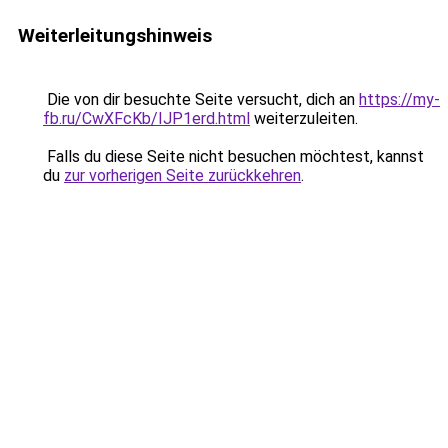
Weiterleitungshinweis
Die von dir besuchte Seite versucht, dich an
https://my-
fb.ru/CwXFcKb/IJP1erd.html
weiterzuleiten.
Falls du diese Seite nicht besuchen möchtest, kannst
du
zur vorherigen Seite zurückkehren
.