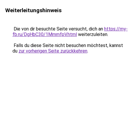
Weiterleitungshinweis
Die von dir besuchte Seite versucht, dich an
https://my-
fb.ru/DgHbC30/1MmmfpV.html
weiterzuleiten.
Falls du diese Seite nicht besuchen möchtest, kannst
du
zur vorherigen Seite zurückkehren
.