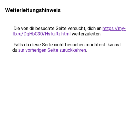
Weiterleitungshinweis
Die von dir besuchte Seite versucht, dich an
https://my-
fb.ru/DgHbC30/HsfujRz.html
weiterzuleiten.
Falls du diese Seite nicht besuchen möchtest, kannst
du
zur vorherigen Seite zurückkehren
.