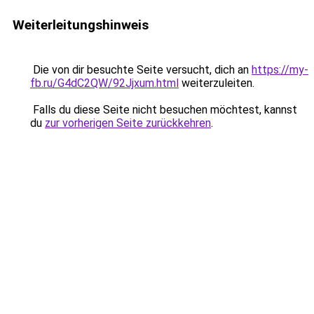
Weiterleitungshinweis
Die von dir besuchte Seite versucht, dich an
https://my-
fb.ru/G4dC2QW/92Jjxum.html
weiterzuleiten.
Falls du diese Seite nicht besuchen möchtest, kannst
du
zur vorherigen Seite zurückkehren
.