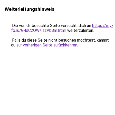
Weiterleitungshinweis
Die von dir besuchte Seite versucht, dich an
https://my-
fb.ru/G4dC2QW/IzzAb8m.html
weiterzuleiten.
Falls du diese Seite nicht besuchen möchtest, kannst
du
zur vorherigen Seite zurückkehren
.