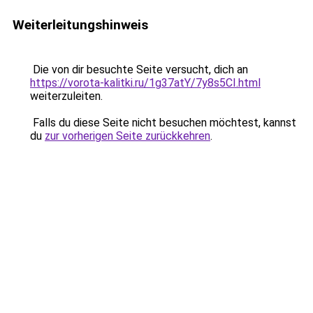
Weiterleitungshinweis
Die von dir besuchte Seite versucht, dich an
https://vorota-kalitki.ru/1g37atY/7y8s5CI.html
weiterzuleiten.
Falls du diese Seite nicht besuchen möchtest, kannst
du
zur vorherigen Seite zurückkehren
.