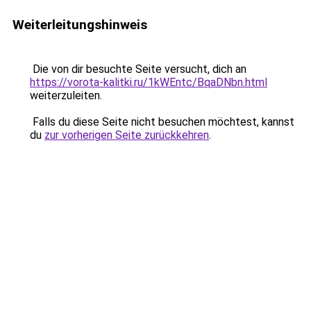
Weiterleitungshinweis
Die von dir besuchte Seite versucht, dich an
https://vorota-kalitki.ru/1kWEntc/BqaDNbn.html
weiterzuleiten.
Falls du diese Seite nicht besuchen möchtest, kannst
du
zur vorherigen Seite zurückkehren
.