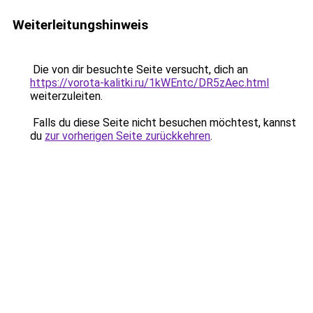
Weiterleitungshinweis
Die von dir besuchte Seite versucht, dich an
https://vorota-kalitki.ru/1kWEntc/DR5zAec.html
weiterzuleiten.
Falls du diese Seite nicht besuchen möchtest, kannst
du
zur vorherigen Seite zurückkehren
.