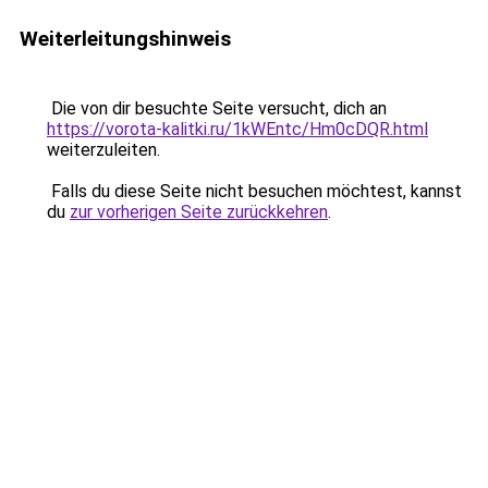
Weiterleitungshinweis
Die von dir besuchte Seite versucht, dich an
https://vorota-kalitki.ru/1kWEntc/Hm0cDQR.html
weiterzuleiten.
Falls du diese Seite nicht besuchen möchtest, kannst
du
zur vorherigen Seite zurückkehren
.