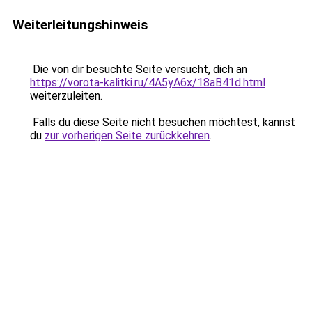
Weiterleitungshinweis
Die von dir besuchte Seite versucht, dich an
https://vorota-kalitki.ru/4A5yA6x/18aB41d.html
weiterzuleiten.
Falls du diese Seite nicht besuchen möchtest, kannst
du
zur vorherigen Seite zurückkehren
.