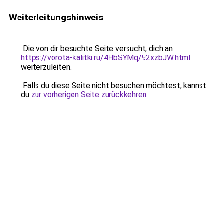
Weiterleitungshinweis
Die von dir besuchte Seite versucht, dich an
https://vorota-kalitki.ru/4HbSYMq/92xzbJW.html
weiterzuleiten.
Falls du diese Seite nicht besuchen möchtest, kannst
du
zur vorherigen Seite zurückkehren
.