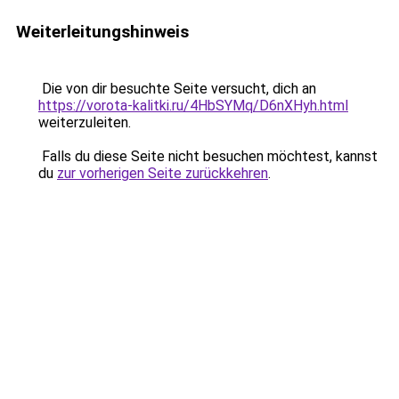
Weiterleitungshinweis
Die von dir besuchte Seite versucht, dich an
https://vorota-kalitki.ru/4HbSYMq/D6nXHyh.html
weiterzuleiten.
Falls du diese Seite nicht besuchen möchtest, kannst
du
zur vorherigen Seite zurückkehren
.