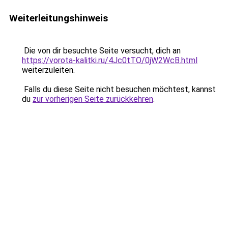
Weiterleitungshinweis
Die von dir besuchte Seite versucht, dich an
https://vorota-kalitki.ru/4Jc0tTO/0jW2WcB.html
weiterzuleiten.
Falls du diese Seite nicht besuchen möchtest, kannst
du
zur vorherigen Seite zurückkehren
.