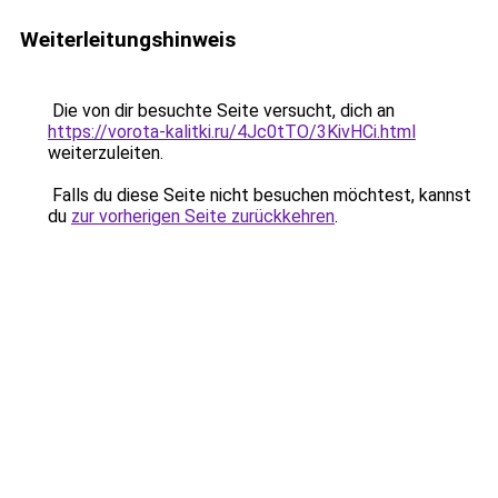
Weiterleitungshinweis
Die von dir besuchte Seite versucht, dich an
https://vorota-kalitki.ru/4Jc0tTO/3KivHCi.html
weiterzuleiten.
Falls du diese Seite nicht besuchen möchtest, kannst
du
zur vorherigen Seite zurückkehren
.