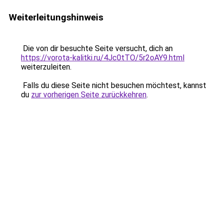
Weiterleitungshinweis
Die von dir besuchte Seite versucht, dich an
https://vorota-kalitki.ru/4Jc0tTO/5r2oAY9.html
weiterzuleiten.
Falls du diese Seite nicht besuchen möchtest, kannst
du
zur vorherigen Seite zurückkehren
.