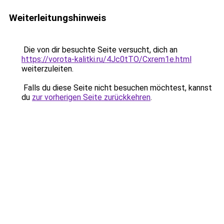
Weiterleitungshinweis
Die von dir besuchte Seite versucht, dich an
https://vorota-kalitki.ru/4Jc0tTO/Cxrem1e.html
weiterzuleiten.
Falls du diese Seite nicht besuchen möchtest, kannst
du
zur vorherigen Seite zurückkehren
.