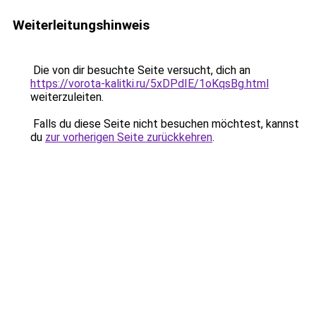
Weiterleitungshinweis
Die von dir besuchte Seite versucht, dich an
https://vorota-kalitki.ru/5xDPdIE/1oKqsBg.html
weiterzuleiten.
Falls du diese Seite nicht besuchen möchtest, kannst
du
zur vorherigen Seite zurückkehren
.