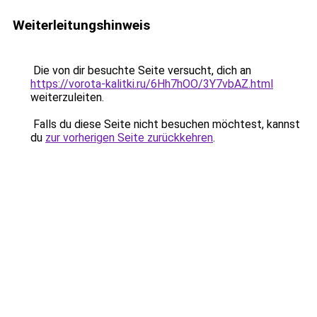
Weiterleitungshinweis
Die von dir besuchte Seite versucht, dich an
https://vorota-kalitki.ru/6Hh7hOO/3Y7vbAZ.html
weiterzuleiten.
Falls du diese Seite nicht besuchen möchtest, kannst
du
zur vorherigen Seite zurückkehren
.