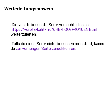
Weiterleitungshinweis
Die von dir besuchte Seite versucht, dich an
https://vorota-kalitki.ru/6Hh7hOO/F4O10EN.html
weiterzuleiten.
Falls du diese Seite nicht besuchen möchtest, kannst
du
zur vorherigen Seite zurückkehren
.