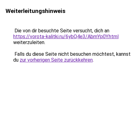
Weiterleitungshinweis
Die von dir besuchte Seite versucht, dich an
https://vorota-kalitki.ru/6ybQ4e3/AbmYp0Y.html
weiterzuleiten.
Falls du diese Seite nicht besuchen möchtest, kannst
du
zur vorherigen Seite zurückkehren
.