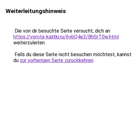
Weiterleitungshinweis
Die von dir besuchte Seite versucht, dich an
https://vorota-kalitki.ru/6ybQ4e3/BhSrT0w.html
weiterzuleiten.
Falls du diese Seite nicht besuchen möchtest, kannst
du
zur vorherigen Seite zurückkehren
.