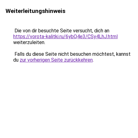
Weiterleitungshinweis
Die von dir besuchte Seite versucht, dich an
https://vorota-kalitki.ru/6ybQ4e3/CSy4LhJ.html
weiterzuleiten.
Falls du diese Seite nicht besuchen möchtest, kannst
du
zur vorherigen Seite zurückkehren
.