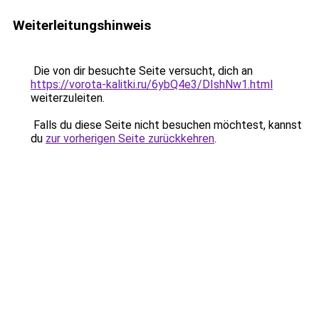
Weiterleitungshinweis
Die von dir besuchte Seite versucht, dich an
https://vorota-kalitki.ru/6ybQ4e3/DIshNw1.html
weiterzuleiten.
Falls du diese Seite nicht besuchen möchtest, kannst
du
zur vorherigen Seite zurückkehren
.