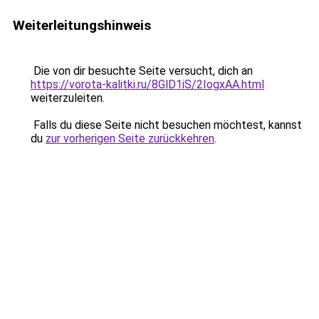
Weiterleitungshinweis
Die von dir besuchte Seite versucht, dich an
https://vorota-kalitki.ru/8GlD1iS/2IogxAA.html
weiterzuleiten.
Falls du diese Seite nicht besuchen möchtest, kannst
du
zur vorherigen Seite zurückkehren
.