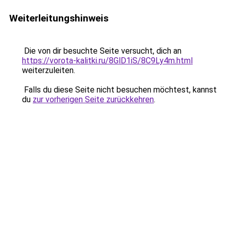
Weiterleitungshinweis
Die von dir besuchte Seite versucht, dich an
https://vorota-kalitki.ru/8GlD1iS/8C9Ly4m.html
weiterzuleiten.
Falls du diese Seite nicht besuchen möchtest, kannst
du
zur vorherigen Seite zurückkehren
.