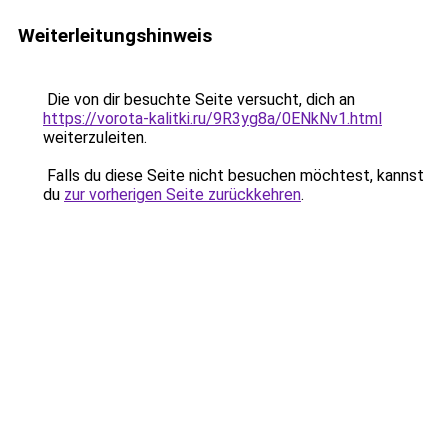
Weiterleitungshinweis
Die von dir besuchte Seite versucht, dich an
https://vorota-kalitki.ru/9R3yg8a/0ENkNv1.html
weiterzuleiten.
Falls du diese Seite nicht besuchen möchtest, kannst
du
zur vorherigen Seite zurückkehren
.