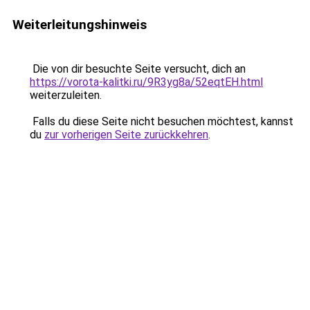
Weiterleitungshinweis
Die von dir besuchte Seite versucht, dich an
https://vorota-kalitki.ru/9R3yg8a/52eqtEH.html
weiterzuleiten.
Falls du diese Seite nicht besuchen möchtest, kannst
du
zur vorherigen Seite zurückkehren
.