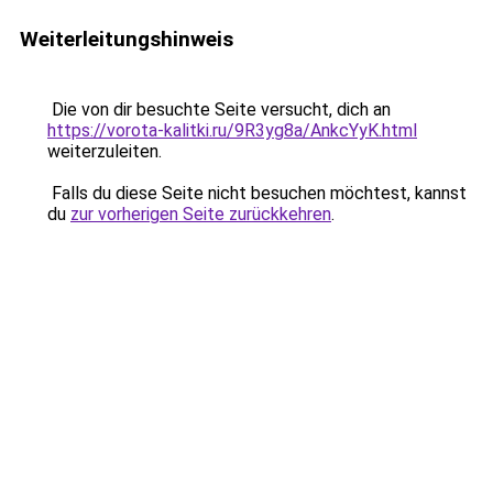
Weiterleitungshinweis
Die von dir besuchte Seite versucht, dich an
https://vorota-kalitki.ru/9R3yg8a/AnkcYyK.html
weiterzuleiten.
Falls du diese Seite nicht besuchen möchtest, kannst
du
zur vorherigen Seite zurückkehren
.