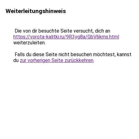
Weiterleitungshinweis
Die von dir besuchte Seite versucht, dich an
https://vorota-kalitki.ru/9R3yg8a/GbV6kms.html
weiterzuleiten.
Falls du diese Seite nicht besuchen möchtest, kannst
du
zur vorherigen Seite zurückkehren
.