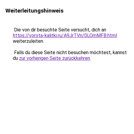
Weiterleitungshinweis
Die von dir besuchte Seite versucht, dich an
https://vorota-kalitki.ru/A9JrTVn/0LOmMFB.html
weiterzuleiten.
Falls du diese Seite nicht besuchen möchtest, kannst
du
zur vorherigen Seite zurückkehren
.