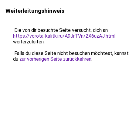
Weiterleitungshinweis
Die von dir besuchte Seite versucht, dich an
https://vorota-kalitki.ru/A9JrTVn/2X6uzAJ.html
weiterzuleiten.
Falls du diese Seite nicht besuchen möchtest, kannst
du
zur vorherigen Seite zurückkehren
.