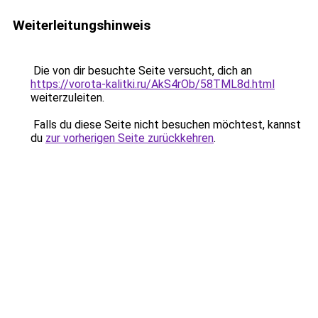
Weiterleitungshinweis
Die von dir besuchte Seite versucht, dich an
https://vorota-kalitki.ru/AkS4rOb/58TML8d.html
weiterzuleiten.
Falls du diese Seite nicht besuchen möchtest, kannst
du
zur vorherigen Seite zurückkehren
.