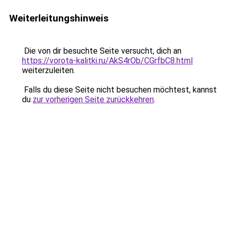
Weiterleitungshinweis
Die von dir besuchte Seite versucht, dich an
https://vorota-kalitki.ru/AkS4rOb/CGrfbC8.html
weiterzuleiten.
Falls du diese Seite nicht besuchen möchtest, kannst
du
zur vorherigen Seite zurückkehren
.