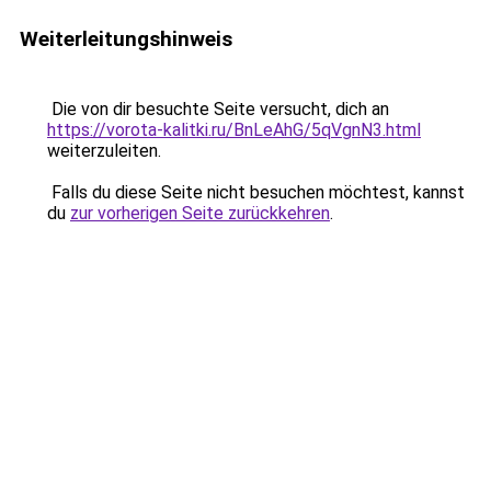
Weiterleitungshinweis
Die von dir besuchte Seite versucht, dich an
https://vorota-kalitki.ru/BnLeAhG/5qVgnN3.html
weiterzuleiten.
Falls du diese Seite nicht besuchen möchtest, kannst
du
zur vorherigen Seite zurückkehren
.