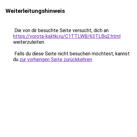
Weiterleitungshinweis
Die von dir besuchte Seite versucht, dich an
https://vorota-kalitki.ru/C1TTLWB/63TLBq2.html
weiterzuleiten.
Falls du diese Seite nicht besuchen möchtest, kannst
du
zur vorherigen Seite zurückkehren
.