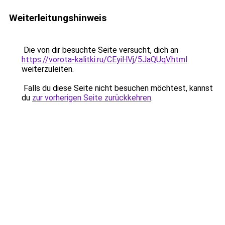
Weiterleitungshinweis
Die von dir besuchte Seite versucht, dich an
https://vorota-kalitki.ru/CEyiHVj/5JaQUqV.html
weiterzuleiten.
Falls du diese Seite nicht besuchen möchtest, kannst
du
zur vorherigen Seite zurückkehren
.