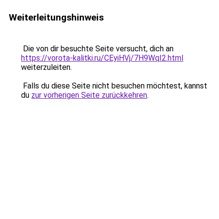
Weiterleitungshinweis
Die von dir besuchte Seite versucht, dich an
https://vorota-kalitki.ru/CEyiHVj/7H9WqI2.html
weiterzuleiten.
Falls du diese Seite nicht besuchen möchtest, kannst
du
zur vorherigen Seite zurückkehren
.