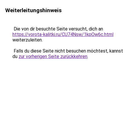
Weiterleitungshinweis
Die von dir besuchte Seite versucht, dich an
https://vorota-kalitki.ru/CU74Nsw/1kpOw6c.html
weiterzuleiten.
Falls du diese Seite nicht besuchen möchtest, kannst
du
zur vorherigen Seite zurückkehren
.