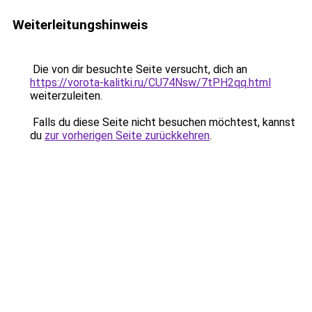
Weiterleitungshinweis
Die von dir besuchte Seite versucht, dich an
https://vorota-kalitki.ru/CU74Nsw/7tPH2qq.html
weiterzuleiten.
Falls du diese Seite nicht besuchen möchtest, kannst
du
zur vorherigen Seite zurückkehren
.