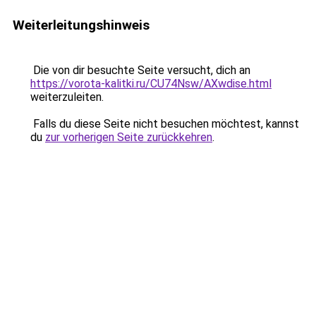
Weiterleitungshinweis
Die von dir besuchte Seite versucht, dich an
https://vorota-kalitki.ru/CU74Nsw/AXwdise.html
weiterzuleiten.
Falls du diese Seite nicht besuchen möchtest, kannst
du
zur vorherigen Seite zurückkehren
.