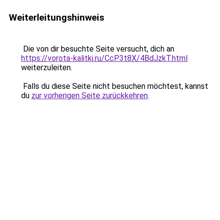
Weiterleitungshinweis
Die von dir besuchte Seite versucht, dich an
https://vorota-kalitki.ru/CcP3t8X/4BdJzkT.html
weiterzuleiten.
Falls du diese Seite nicht besuchen möchtest, kannst
du
zur vorherigen Seite zurückkehren
.