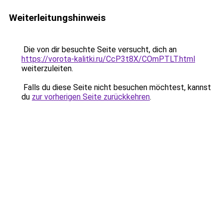
Weiterleitungshinweis
Die von dir besuchte Seite versucht, dich an
https://vorota-kalitki.ru/CcP3t8X/COmPTLT.html
weiterzuleiten.
Falls du diese Seite nicht besuchen möchtest, kannst
du
zur vorherigen Seite zurückkehren
.