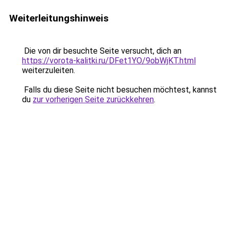
Weiterleitungshinweis
Die von dir besuchte Seite versucht, dich an
https://vorota-kalitki.ru/DFet1YO/9obWjKT.html
weiterzuleiten.
Falls du diese Seite nicht besuchen möchtest, kannst
du
zur vorherigen Seite zurückkehren
.